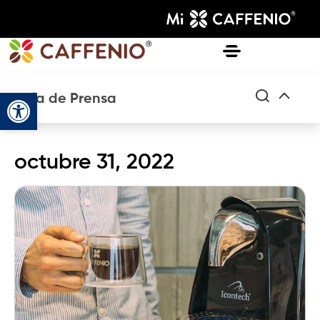
Abrir barra de herramientas
Sala de Prensa
octubre 31, 2022