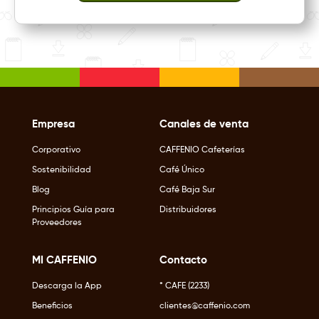
Empresa
Canales de venta
Corporativo
CAFFENIO Cafeterías
Sostenibilidad
Café Único
Blog
Café Baja Sur
Principios Guía para
Distribuidores
Proveedores
MI CAFFENIO
Contacto
Descarga la App
* CAFE (2233)
Beneficios
clientes@caffenio.com