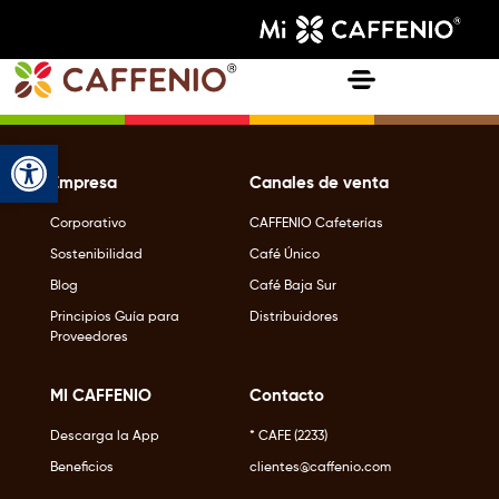
Abrir barra de herramientas
Empresa
Canales de venta
Corporativo
CAFFENIO Cafeterías
Sostenibilidad
Café Único
Blog
Café Baja Sur
Principios Guía para
Distribuidores
Proveedores
MI CAFFENIO
Contacto
Descarga la App
* CAFE (2233)
Beneficios
clientes@caffenio.com