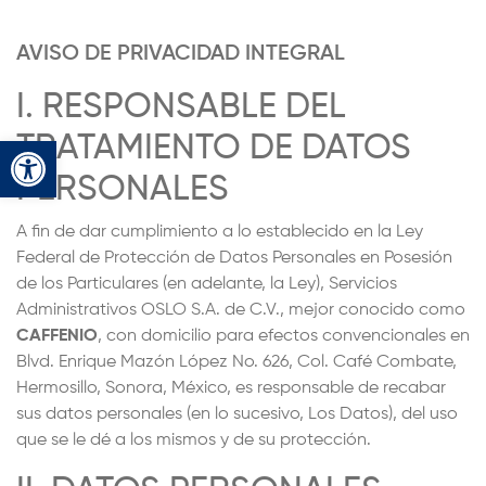
AVISO DE PRIVACIDAD INTEGRAL
I. RESPONSABLE DEL
TRATAMIENTO DE DATOS
Abrir barra de herramientas
PERSONALES
A fin de dar cumplimiento a lo establecido en la Ley
Federal de Protección de Datos Personales en Posesión
de los Particulares (en adelante, la Ley), Servicios
Administrativos OSLO S.A. de C.V., mejor conocido como
CAFFENIO
, con domicilio para efectos convencionales en
Blvd. Enrique Mazón López No. 626, Col. Café Combate,
Hermosillo, Sonora, México, es responsable de recabar
sus datos personales (en lo sucesivo, Los Datos), del uso
que se le dé a los mismos y de su protección.