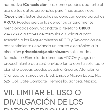
normativa (
Cancelación
); así como puedes oponerte al
uso de tus datos personales para fines específicos
(
Oposición
). Estos derechos se conocen como derechos
ARCO
. Puedes ejercer los derechos anteriormente
mencionados comunicándote al teléfono
01800
2342233
o a través del formulario «Solicitud para
Atención a los Requerimientos ARCO y Revocación de
consentimiento» enviando un correo electrónico a la
dirección:
privacidad@caffenio.com
solicitando el
formulario «Ejercicio de derechos ARCO» y seguir el
procedimiento que será enviado junto con tu solicitud o
bien si lo deseas puedes acudir al área de Atención a
Clientes, con dirección: Blvd. Enrique Mazón López No.
626, Col. Café Combate, Hermosillo, Sonora, México.
VII. LIMITAR EL USO O
DIVULGACIÓN DE LOS