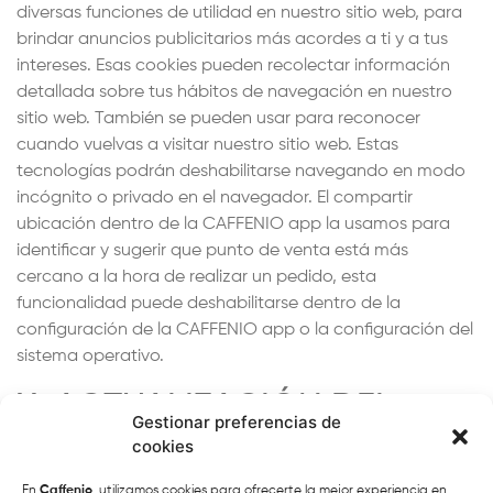
diversas funciones de utilidad en nuestro sitio web, para
brindar anuncios publicitarios más acordes a ti y a tus
intereses. Esas cookies pueden recolectar información
detallada sobre tus hábitos de navegación en nuestro
sitio web. También se pueden usar para reconocer
cuando vuelvas a visitar nuestro sitio web. Estas
tecnologías podrán deshabilitarse navegando en modo
incógnito o privado en el navegador. El compartir
ubicación dentro de la CAFFENIO app la usamos para
identificar y sugerir que punto de venta está más
cercano a la hora de realizar un pedido, esta
funcionalidad puede deshabilitarse dentro de la
configuración de la CAFFENIO app o la configuración del
sistema operativo.
X. ACTUALIZACIÓN DEL
Gestionar preferencias de
AVISO DE PRIVACIDAD
cookies
En
Caffenio
, utilizamos cookies para ofrecerte la mejor experiencia en