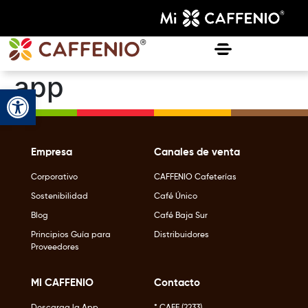
app
Abrir barra de herramientas
Empresa
Canales de venta
Corporativo
CAFFENIO Cafeterías
Sostenibilidad
Café Único
Blog
Café Baja Sur
Principios Guía para
Distribuidores
Proveedores
MI CAFFENIO
Contacto